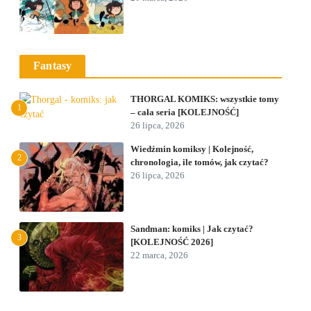
Fantasy
THORGAL KOMIKS: wszystkie tomy
1
– cała seria [KOLEJNOŚĆ]
26 lipca, 2026
Wiedźmin komiksy | Kolejność,
2
chronologia, ile tomów, jak czytać?
26 lipca, 2026
Sandman: komiks | Jak czytać?
3
[KOLEJNOŚĆ 2026]
22 marca, 2026