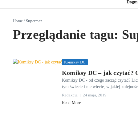
Dogm
Home
/
Superman
Przeglądanie tagu: S
Komiksy DC
Komiksy DC – jak czytać? 
Komiksy DC - od czego zacząć czytać? Liczb
tym świecie i nie wiecie, w jakiej kolejnośc
Redakcja
24 maja, 2019
Read More